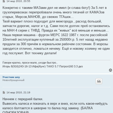
С
14 мар 2010, 20:55
о
о
Конкретно с такими МАЗами дел не имел (и слава богу!) За 5 лет в
б
грузоперевозках перепробовали очень много тягачей от КАМАЗов
щ
е
старых, Мерсов,МАНОВ, до свежих ТГАшок...
н
Твой вариант плохо подходит для межгорода , расход большой,
и
е
запчасти дорогие, налог и т.д. Сами после долгих проб остановились
на МАН 4 серии с ТНВД. Правда их "живых" всё меньше и меньше...
Наша первая машина - фургон МЕРС 1622 1987 г. после рассейской
10летней эксплуатации купленый за 250000т.р. 5 лет назад недавно
продали за 300 причём в нормальном рабочем состоянии. В морозы
заводится отлично, ломаться нечему. Ещё и новому хозяину не один
год послужит. Вот технику делали!
Говори кратко, проси мало, уходи быстро..
Игорь 8(916)243-16-13 Ифа(Кунг) ТАХО 5.7 Патрол160 3.3 диз
Участник шоу
Новообращенный
С
14 мар 2010, 21:19
о
о
Начнем с передней балки.
б
Вывесить калеса и покачать в верх и вниз, если хоть какое-нибудть
щ
е
калесо болтается в шкворне то балка под замену. (БАЛКА
н
ОДНОРАЗОВАЯ).