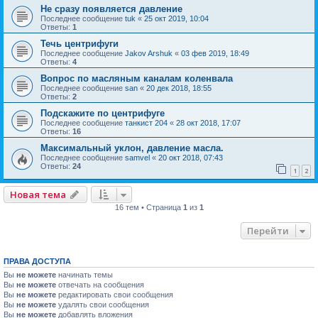
Не сразу появляется давление
Последнее сообщение
tuk
«
25 окт 2019, 10:04
Ответы:
1
Течь центрифуги
Последнее сообщение
Jakov Arshuk
«
03 фев 2019, 18:49
Ответы:
4
Вопрос по масляным каналам коленвала
Последнее сообщение
san
«
20 дек 2018, 18:55
Ответы:
2
Подскажите по центрифуге
Последнее сообщение
танкист 204
«
28 окт 2018, 17:07
Ответы:
16
Максимальный уклон, давление масла.
Последнее сообщение
samvel
«
20 окт 2018, 07:43
Ответы:
24
1
2
Новая тема
16 тем • Страница
1
из
1
Перейти
ПРАВА ДОСТУПА
Вы
не можете
начинать темы
Вы
не можете
отвечать на сообщения
Вы
не можете
редактировать свои сообщения
Вы
не можете
удалять свои сообщения
Вы
не можете
добавлять вложения