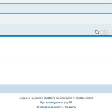
1
2
Создано на основе
phpBB
® Forum Software © phpBB Limited
Русская поддержка phpBB
Конфиденциальность
|
Правила