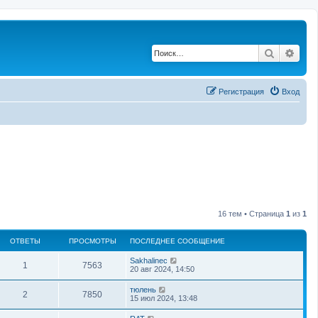
Поиск
Рас
Регистрация
Вход
16 тем • Страница
1
из
1
ОТВЕТЫ
ПРОСМОТРЫ
ПОСЛЕДНЕЕ СООБЩЕНИЕ
Sakhalinec
1
7563
20 авг 2024, 14:50
тюлень
2
7850
15 июл 2024, 13:48