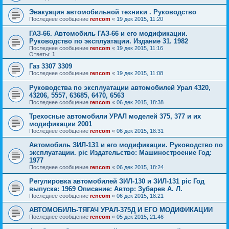
Эвакуация автомобильной техники . Руководство
Последнее сообщение
rencom
«
19 дек 2015, 11:20
ГАЗ-66. Автомобиль ГАЗ-66 и его модификации.
Руководство по эксплуатации. Издание 31. 1982
Последнее сообщение
rencom
«
19 дек 2015, 11:16
Ответы:
1
Газ 3307 3309
Последнее сообщение
rencom
«
19 дек 2015, 11:08
Руководства по эксплуатации автомобилей Урал 4320,
43206, 5557, 63685, 6470, 6563
Последнее сообщение
rencom
«
06 дек 2015, 18:38
Трехосные автомобили УРАЛ моделей 375, 377 и их
модификации 2001
Последнее сообщение
rencom
«
06 дек 2015, 18:31
Автомобиль ЗИЛ-131 и его модификации. Руководство по
эксплуатации. pic Издательство: Машиностроение Год:
1977
Последнее сообщение
rencom
«
06 дек 2015, 18:24
Регулировка автомобилей ЗИЛ-130 и ЗИЛ-131 pic Год
выпуска: 1969 Описание: Автор: Зубарев А. Л.
Последнее сообщение
rencom
«
06 дек 2015, 18:21
АВТОМОБИЛЬ-ТЯГАЧ УРАЛ-375Д И ЕГО МОДИФИКАЦИИ
Последнее сообщение
rencom
«
05 дек 2015, 21:46