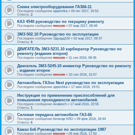
Схема электрооборудования ГАЗ66-11
Последнее сообщение
uppeshka
«
04 окт 2017, 16:52
Ответы:
2
КАЗ 4540 руководство по текущему ремонту
Последнее сообщение
rencom
«
07 мар 2017, 08:48
ЗМЗ-502.10 Руководство по эксплуатации
Последнее сообщение
Эдуард100
«
02 мар 2017, 09:37
Ответы:
6
ДВИГАТЕЛЬ ЗМЗ-5231.10 карбюратор Руководство по
ремонту (издание второе)
Последнее сообщение
rencom
«
11 сен 2016, 08:36
Двигатель ЗМЗ-5245-10 инжектор Руководство по ремонту
, издание второе
Последнее сообщение
rencom
«
10 сен 2016, 15:57
Автомобиль ГАЗон Next руководство по эксплуатации
Последнее сообщение
uppeshka
«
17 июн 2016, 19:51
Инструкция по применению приспособлений для
повышения проходимости автомобилей.
Последнее сообщение
Avalanch
«
17 май 2016, 20:55
Ответы:
1
Силовая передача автомобиля ГАЗ-66
Последнее сообщение
Кочегар НЛО
«
09 фев 2016, 18:44
Ответы:
6
Камаз 6x6 Руководство по эксплуатации 1987
Последнее сообщение
rencom
«
05 янв 2016, 17:50