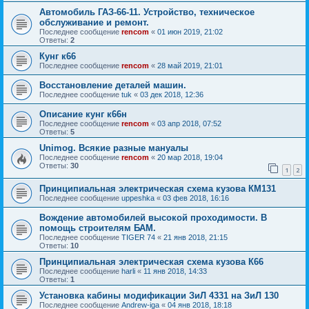
Автомобиль ГАЗ-66-11. Устройство, техническое
обслуживание и ремонт.
Последнее сообщение
rencom
«
01 июн 2019, 21:02
Ответы:
2
Кунг к66
Последнее сообщение
rencom
«
28 май 2019, 21:01
Восстановление деталей машин.
Последнее сообщение
tuk
«
03 дек 2018, 12:36
Описание кунг к66н
Последнее сообщение
rencom
«
03 апр 2018, 07:52
Ответы:
5
Unimog. Всякие разные мануалы
Последнее сообщение
rencom
«
20 мар 2018, 19:04
Ответы:
30
1
2
Принципиальная электрическая схема кузова КМ131
Последнее сообщение
uppeshka
«
03 фев 2018, 16:16
Вождение автомобилей высокой проходимости. В
помощь строителям БАМ.
Последнее сообщение
TIGER 74
«
21 янв 2018, 21:15
Ответы:
10
Принципиальная электрическая схема кузова К66
Последнее сообщение
harli
«
11 янв 2018, 14:33
Ответы:
1
Установка кабины модификации ЗиЛ 4331 на ЗиЛ 130
Последнее сообщение
Andrew-iga
«
04 янв 2018, 18:18