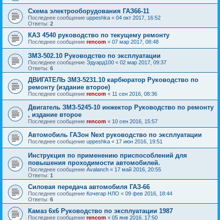
Схема электрооборудования ГАЗ66-11
Последнее сообщение
uppeshka
«
04 окт 2017, 16:52
Ответы:
2
КАЗ 4540 руководство по текущему ремонту
Последнее сообщение
rencom
«
07 мар 2017, 08:48
ЗМЗ-502.10 Руководство по эксплуатации
Последнее сообщение
Эдуард100
«
02 мар 2017, 09:37
Ответы:
6
ДВИГАТЕЛЬ ЗМЗ-5231.10 карбюратор Руководство по
ремонту (издание второе)
Последнее сообщение
rencom
«
11 сен 2016, 08:36
Двигатель ЗМЗ-5245-10 инжектор Руководство по ремонту
, издание второе
Последнее сообщение
rencom
«
10 сен 2016, 15:57
Автомобиль ГАЗон Next руководство по эксплуатации
Последнее сообщение
uppeshka
«
17 июн 2016, 19:51
Инструкция по применению приспособлений для
повышения проходимости автомобилей.
Последнее сообщение
Avalanch
«
17 май 2016, 20:55
Ответы:
1
Силовая передача автомобиля ГАЗ-66
Последнее сообщение
Кочегар НЛО
«
09 фев 2016, 18:44
Ответы:
6
Камаз 6x6 Руководство по эксплуатации 1987
Последнее сообщение
rencom
«
05 янв 2016, 17:50