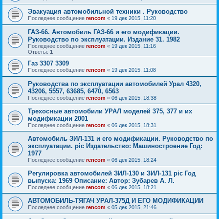
Эвакуация автомобильной техники . Руководство
Последнее сообщение
rencom
«
19 дек 2015, 11:20
ГАЗ-66. Автомобиль ГАЗ-66 и его модификации.
Руководство по эксплуатации. Издание 31. 1982
Последнее сообщение
rencom
«
19 дек 2015, 11:16
Ответы:
1
Газ 3307 3309
Последнее сообщение
rencom
«
19 дек 2015, 11:08
Руководства по эксплуатации автомобилей Урал 4320,
43206, 5557, 63685, 6470, 6563
Последнее сообщение
rencom
«
06 дек 2015, 18:38
Трехосные автомобили УРАЛ моделей 375, 377 и их
модификации 2001
Последнее сообщение
rencom
«
06 дек 2015, 18:31
Автомобиль ЗИЛ-131 и его модификации. Руководство по
эксплуатации. pic Издательство: Машиностроение Год:
1977
Последнее сообщение
rencom
«
06 дек 2015, 18:24
Регулировка автомобилей ЗИЛ-130 и ЗИЛ-131 pic Год
выпуска: 1969 Описание: Автор: Зубарев А. Л.
Последнее сообщение
rencom
«
06 дек 2015, 18:21
АВТОМОБИЛЬ-ТЯГАЧ УРАЛ-375Д И ЕГО МОДИФИКАЦИИ
Последнее сообщение
rencom
«
05 дек 2015, 21:46