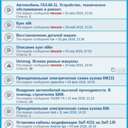
Автомобиль ГАЗ-66-11. Устройство, техническое
обслуживание и ремонт.
Последнее сообщение
rencom
«
01 июн 2019, 21:02
Ответы:
2
Кунг к66
Последнее сообщение
rencom
«
28 май 2019, 21:01
Восстановление деталей машин.
Последнее сообщение
tuk
«
03 дек 2018, 12:36
Описание кунг к66н
Последнее сообщение
rencom
«
03 апр 2018, 07:52
Ответы:
5
Unimog. Всякие разные мануалы
Последнее сообщение
rencom
«
20 мар 2018, 19:04
Ответы:
30
1
2
Принципиальная электрическая схема кузова КМ131
Последнее сообщение
uppeshka
«
03 фев 2018, 16:16
Вождение автомобилей высокой проходимости. В
помощь строителям БАМ.
Последнее сообщение
TIGER 74
«
21 янв 2018, 21:15
Ответы:
10
Принципиальная электрическая схема кузова К66
Последнее сообщение
harli
«
11 янв 2018, 14:33
Ответы:
1
Установка кабины модификации ЗиЛ 4331 на ЗиЛ 130
Последнее сообщение
Andrew-iga
«
04 янв 2018, 18:18