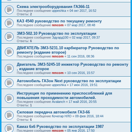
Схема электрооборудования ГАЗ66-11
Последнее сообщение
uppeshka
«
04 окт 2017, 16:52
Ответы:
2
КАЗ 4540 руководство по текущему ремонту
Последнее сообщение
rencom
«
07 мар 2017, 08:48
ЗМЗ-502.10 Руководство по эксплуатации
Последнее сообщение
Эдуард100
«
02 мар 2017, 09:37
Ответы:
6
ДВИГАТЕЛЬ ЗМЗ-5231.10 карбюратор Руководство по
ремонту (издание второе)
Последнее сообщение
rencom
«
11 сен 2016, 08:36
Двигатель ЗМЗ-5245-10 инжектор Руководство по ремонту
, издание второе
Последнее сообщение
rencom
«
10 сен 2016, 15:57
Автомобиль ГАЗон Next руководство по эксплуатации
Последнее сообщение
uppeshka
«
17 июн 2016, 19:51
Инструкция по применению приспособлений для
повышения проходимости автомобилей.
Последнее сообщение
Avalanch
«
17 май 2016, 20:55
Ответы:
1
Силовая передача автомобиля ГАЗ-66
Последнее сообщение
Кочегар НЛО
«
09 фев 2016, 18:44
Ответы:
6
Камаз 6x6 Руководство по эксплуатации 1987
Последнее сообщение
rencom
«
05 янв 2016, 17:50