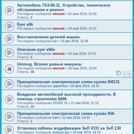
Автомобиль ГАЗ-66-11. Устройство, техническое
обслуживание и ремонт.
Последнее сообщение
rencom
«
01 июн 2019, 21:02
Ответы:
2
Кунг к66
Последнее сообщение
rencom
«
28 май 2019, 21:01
Восстановление деталей машин.
Последнее сообщение
tuk
«
03 дек 2018, 12:36
Описание кунг к66н
Последнее сообщение
rencom
«
03 апр 2018, 07:52
Ответы:
5
Unimog. Всякие разные мануалы
Последнее сообщение
rencom
«
20 мар 2018, 19:04
Ответы:
30
1
2
Принципиальная электрическая схема кузова КМ131
Последнее сообщение
uppeshka
«
03 фев 2018, 16:16
Вождение автомобилей высокой проходимости. В
помощь строителям БАМ.
Последнее сообщение
TIGER 74
«
21 янв 2018, 21:15
Ответы:
10
Принципиальная электрическая схема кузова К66
Последнее сообщение
harli
«
11 янв 2018, 14:33
Ответы:
1
Установка кабины модификации ЗиЛ 4331 на ЗиЛ 130
Последнее сообщение
Andrew-iga
«
04 янв 2018, 18:18