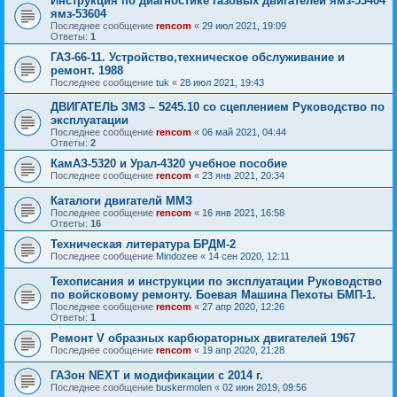
Инструкция по диагностике газовых двигателей ямз-53404
ямз-53604
Последнее сообщение
rencom
«
29 июл 2021, 19:09
Ответы:
1
ГАЗ-66-11. Устройство,техническое обслуживание и
ремонт. 1988
Последнее сообщение
tuk
«
28 июл 2021, 19:43
ДВИГАТЕЛЬ ЗМЗ – 5245.10 со сцеплением Руководство по
эксплуатации
Последнее сообщение
rencom
«
06 май 2021, 04:44
Ответы:
2
КамАЗ-5320 и Урал-4320 учебное пособие
Последнее сообщение
rencom
«
23 янв 2021, 20:34
Каталоги двигателй ММЗ
Последнее сообщение
rencom
«
16 янв 2021, 16:58
Ответы:
16
Техническая литература БРДМ-2
Последнее сообщение
Mindozee
«
14 сен 2020, 12:11
Техописания и инструкции по эксплуатации Руководство
по войсковому ремонту. Боевая Машина Пехоты БМП-1.
Последнее сообщение
rencom
«
27 апр 2020, 12:26
Ответы:
1
Ремонт V образных карбюраторных двигателей 1967
Последнее сообщение
rencom
«
19 апр 2020, 21:28
ГАЗон NEXT и модификации с 2014 г.
Последнее сообщение
buskermolen
«
02 июн 2019, 09:56