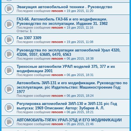
Эвакуация автомобильной техники . Руководство
Последнее сообщение
rencom
«
19 дек 2015, 11:20
ГАЗ-66. Автомобиль ГАЗ-66 и его модификации.
Руководство по эксплуатации. Издание 31. 1982
Последнее сообщение
rencom
«
19 дек 2015, 11:16
Ответы:
1
Газ 3307 3309
Последнее сообщение
rencom
«
19 дек 2015, 11:08
Руководства по эксплуатации автомобилей Урал 4320,
43206, 5557, 63685, 6470, 6563
Последнее сообщение
rencom
«
06 дек 2015, 18:38
Трехосные автомобили УРАЛ моделей 375, 377 и их
модификации 2001
Последнее сообщение
rencom
«
06 дек 2015, 18:31
Автомобиль ЗИЛ-131 и его модификации. Руководство по
эксплуатации. pic Издательство: Машиностроение Год:
1977
Последнее сообщение
rencom
«
06 дек 2015, 18:24
Регулировка автомобилей ЗИЛ-130 и ЗИЛ-131 pic Год
выпуска: 1969 Описание: Автор: Зубарев А. Л.
Последнее сообщение
rencom
«
06 дек 2015, 18:21
АВТОМОБИЛЬ-ТЯГАЧ УРАЛ-375Д И ЕГО МОДИФИКАЦИИ
Последнее сообщение
rencom
«
05 дек 2015, 21:46