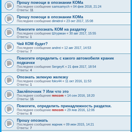
Прошу помощи в опознании КОМа
Последнее сообщение
samsamych
«
04 фев 2018, 21:24
Ответы:
11
Прошу помощи в опознании КОМа
Последнее сообщение
dimidrol
«
23 окт 2017, 15:08
Помогите опознать КОМ на раздатку
Последнее сообщение
Штурман
«
30 авг 2017, 15:55
Ответы:
1
Чей КОМ будет?
Последнее сообщение
andrei
«
12 авг 2017, 14:53
Ответы:
7
Помогите определить с какого автомобиля краник
подкачки
Последнее сообщение
SergeyK
«
21 фев 2017, 18:54
Ответы:
4
Опознать зеленую железку
Последнее сообщение
foks44
«
11 окт 2016, 11:53
Ответы:
1
Заклёпочник ? Или что это
Последнее сообщение
rencom
«
14 сен 2016, 18:20
Ответы:
15
Помогите, определить принадлежность раздатки.
Последнее сообщение
rencom
«
29 янв 2016, 12:06
Ответы:
8
Прошу опознать
Последнее сообщение
жарник
«
09 июн 2015, 14:21
Ответы:
7