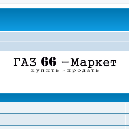
поиск