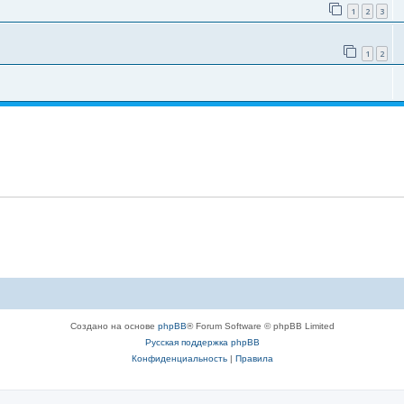
1
2
3
1
2
Создано на основе
phpBB
® Forum Software © phpBB Limited
Русская поддержка phpBB
Конфиденциальность
|
Правила