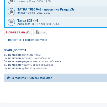
Lisник.
»
28 апр 2009, 12:05
TATRA T810 6x6 - преемник Praga v3s
trymall
»
05 июн 2011, 01:02
Татра 805 4х4
Александр111
»
17 янв 2011, 23:51
Новая тема
Вернуться к списку форумов
ПРАВА ДОСТУПА
Вы
не можете
начинать темы
Вы
не можете
отвечать на сообщения
Вы
не можете
редактировать свои сообщения
Вы
не можете
удалять свои сообщения
Вы
не можете
добавлять вложения
На главную
Список форумов