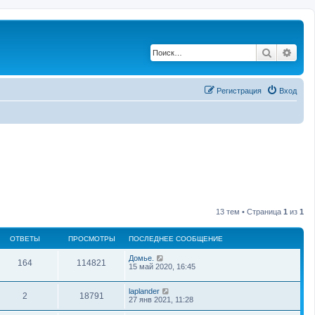
Поиск
Рас
Регистрация
Вход
13 тем • Страница
1
из
1
ОТВЕТЫ
ПРОСМОТРЫ
ПОСЛЕДНЕЕ СООБЩЕНИЕ
Домье.
164
114821
15 май 2020, 16:45
laplander
2
18791
27 янв 2021, 11:28