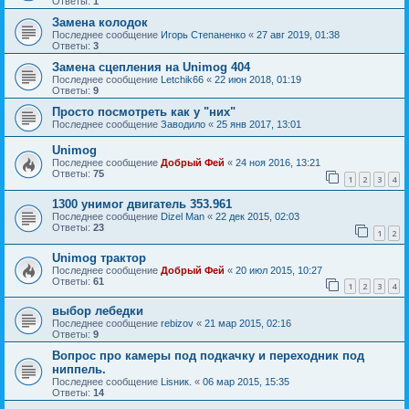
Ответы:
1
Замена колодок
Последнее сообщение
Игорь Степаненко
«
27 авг 2019, 01:38
Ответы:
3
Замена сцепления на Unimog 404
Последнее сообщение
Letchik66
«
22 июн 2018, 01:19
Ответы:
9
Просто посмотреть как у "них"
Последнее сообщение
Заводило
«
25 янв 2017, 13:01
Unimog
Последнее сообщение
Добрый Фей
«
24 ноя 2016, 13:21
Ответы:
75
1
2
3
4
1300 унимог двигатель 353.961
Последнее сообщение
Dizel Man
«
22 дек 2015, 02:03
Ответы:
23
1
2
Unimog трактор
Последнее сообщение
Добрый Фей
«
20 июл 2015, 10:27
Ответы:
61
1
2
3
4
выбор лебедки
Последнее сообщение
rebizov
«
21 мар 2015, 02:16
Ответы:
9
Вопрос про камеры под подкачку и переходник под
ниппель.
Последнее сообщение
Lisник.
«
06 мар 2015, 15:35
Ответы:
14