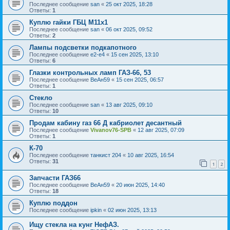
Последнее сообщение
san
«
25 окт 2025, 18:28
Ответы:
1
Куплю гайки ГБЦ М11х1
Последнее сообщение
san
«
06 окт 2025, 09:52
Ответы:
2
Лампы подсветки подкапотного
Последнее сообщение
e2-e4
«
15 сен 2025, 13:10
Ответы:
6
Глазки контрольных ламп ГАЗ-66, 53
Последнее сообщение
ВеАн59
«
15 сен 2025, 06:57
Ответы:
1
Стекло
Последнее сообщение
san
«
13 авг 2025, 09:10
Ответы:
10
Продам кабину газ 66 Д кабриолет десантный
Последнее сообщение
Vivanov76-SPB
«
12 авг 2025, 07:09
Ответы:
1
К-70
Последнее сообщение
танкист 204
«
10 авг 2025, 16:54
Ответы:
31
1
2
Запчасти ГАЗ66
Последнее сообщение
ВеАн59
«
20 июн 2025, 14:40
Ответы:
18
Куплю поддон
Последнее сообщение
ipkin
«
02 июн 2025, 13:13
Ищу стекла на кунг НефАЗ.