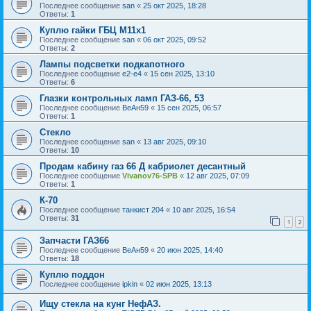
Последнее сообщение
san
«
25 окт 2025, 18:28
Ответы:
1
Куплю гайки ГБЦ М11х1
Последнее сообщение
san
«
06 окт 2025, 09:52
Ответы:
2
Лампы подсветки подкапотного
Последнее сообщение
e2-e4
«
15 сен 2025, 13:10
Ответы:
6
Глазки контрольных ламп ГАЗ-66, 53
Последнее сообщение
ВеАн59
«
15 сен 2025, 06:57
Ответы:
1
Стекло
Последнее сообщение
san
«
13 авг 2025, 09:10
Ответы:
10
Продам кабину газ 66 Д кабриолет десантный
Последнее сообщение
Vivanov76-SPB
«
12 авг 2025, 07:09
Ответы:
1
К-70
Последнее сообщение
танкист 204
«
10 авг 2025, 16:54
Ответы:
31
1
2
Запчасти ГАЗ66
Последнее сообщение
ВеАн59
«
20 июн 2025, 14:40
Ответы:
18
Куплю поддон
Последнее сообщение
ipkin
«
02 июн 2025, 13:13
Ищу стекла на кунг НефАЗ.