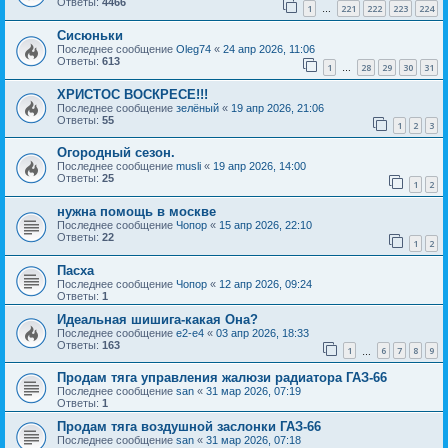
Ответы:
4466
1
221
222
223
224
…
Сисюньки
Последнее сообщение
Oleg74
«
24 апр 2026, 11:06
Ответы:
613
1
28
29
30
31
…
ХРИСТОС ВОСКРЕСЕ!!!
Последнее сообщение
зелёный
«
19 апр 2026, 21:06
Ответы:
55
1
2
3
Огородный сезон.
Последнее сообщение
musli
«
19 апр 2026, 14:00
Ответы:
25
1
2
нужна помощь в москве
Последнее сообщение
Чопор
«
15 апр 2026, 22:10
Ответы:
22
1
2
Пасха
Последнее сообщение
Чопор
«
12 апр 2026, 09:24
Ответы:
1
Идеальная шишига-какая Она?
Последнее сообщение
e2-e4
«
03 апр 2026, 18:33
Ответы:
163
1
6
7
8
9
…
Продам тяга управления жалюзи радиатора ГАЗ-66
Последнее сообщение
san
«
31 мар 2026, 07:19
Ответы:
1
Продам тяга воздушной заслонки ГАЗ-66
Последнее сообщение
san
«
31 мар 2026, 07:18