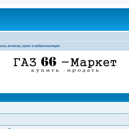
ска, антикор, шумо и виброизоляция
поиск