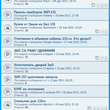
Последнее сообщение
Илья.
«
05 дек 2017, 19:13
Ответы:
49
1
2
3
Панель приборов ЗИЛ-131
Последнее сообщение
тюлень
«
19 июн 2017, 17:08
Ответы:
8
Кузов от Урала на Зил 131
Последнее сообщение
Bashmack
«
15 янв 2016, 19:20
Ответы:
29
1
2
Утепление и обшивка кабины 131-го. Кто делал?
Последнее сообщение
Sergey-Astana
«
17 янв 2015, 16:55
Ответы:
8
ЗИЛ 131 РАМУ УДЛИННИМ
Последнее сообщение
chopper
«
10 янв 2015, 15:44
Ответы:
21
1
2
Уплотнитель дверей ЗиЛ
Последнее сообщение
Старина
«
13 дек 2013, 16:18
Ответы:
12
ЗИЛ 157 крепление запаски.
Последнее сообщение
л-т
«
13 дек 2013, 00:25
Ответы:
8
КУНГ на опознание
Последнее сообщение
Степанов ОП
«
06 фев 2013, 15:01
Ответы:
11
Спальник для 131го
Последнее сообщение
AlexArs
«
24 янв 2013, 21:18
Ответы:
60
1
2
3
4