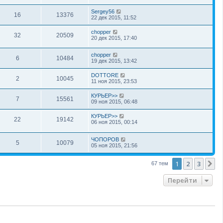
Sergey56
16
13376
22 дек 2015, 11:52
chopper
32
20509
20 дек 2015, 17:40
chopper
6
10484
19 дек 2015, 13:42
DOTTORE
2
10045
11 ноя 2015, 23:53
КУРЬЕР>>
7
15561
09 ноя 2015, 06:48
КУРЬЕР>>
22
19142
06 ноя 2015, 00:14
ЧОПОРОВ
5
10079
05 ноя 2015, 21:56
1
2
3
С
67 тем
Перейти