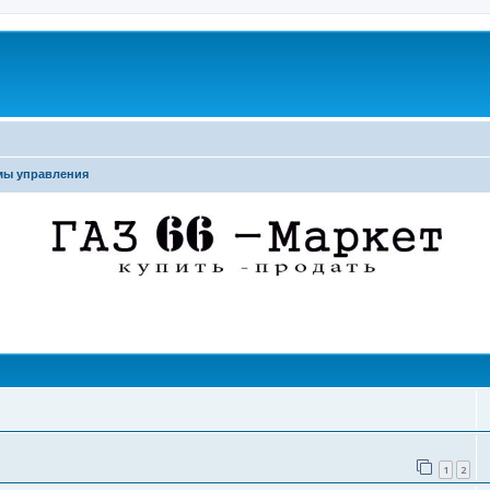
мы управления
поиск
1
2