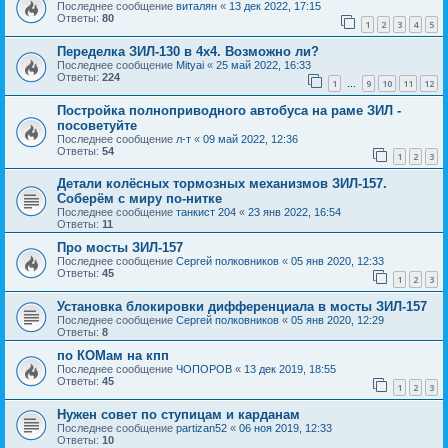
Последнее сообщение
виталян
«
13 дек 2022, 17:15
Ответы:
80
1
2
3
4
5
Переделка ЗИЛ-130 в 4х4. Возможно ли?
Последнее сообщение
Mityai
«
25 май 2022, 16:33
Ответы:
224
1
9
10
11
12
…
Постройка полноприводного автобуса на раме ЗИЛ -
посоветуйте
Последнее сообщение
л-т
«
09 май 2022, 12:36
Ответы:
54
1
2
3
Детали колёсных тормозных механизмов ЗИЛ-157.
Соберём с миру по-нитке
Последнее сообщение
танкист 204
«
23 янв 2022, 16:54
Ответы:
11
Про мосты ЗИЛ-157
Последнее сообщение
Сергей полковников
«
05 янв 2020, 12:33
Ответы:
45
1
2
3
Установка блокировки дифференциала в мосты ЗИЛ-157
Последнее сообщение
Сергей полковников
«
05 янв 2020, 12:29
Ответы:
8
по КОМам на кпп
Последнее сообщение
ЧОПОРОВ
«
13 дек 2019, 18:55
Ответы:
45
1
2
3
Нужен совет по ступицам и карданам
Последнее сообщение
partizan52
«
06 ноя 2019, 12:33
Ответы:
10