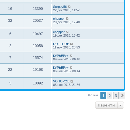
Sergey56
16
13390
22 дек 2015, 11:52
chopper
32
20537
20 дек 2015, 17:40
chopper
6
10497
19 дек 2015, 13:42
DOTTORE
2
10058
11 ноя 2015, 23:53
КУРЬЕР>>
7
15574
09 ноя 2015, 06:48
КУРЬЕР>>
22
19168
06 ноя 2015, 00:14
ЧОПОРОВ
5
10092
05 ноя 2015, 21:56
1
2
3
С
67 тем
Перейти