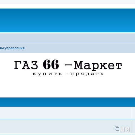
мы управления
поиск
1
2