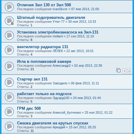
Отличия Зил 130 от Зил 508
Последнее сообщение
IvanSkvor
«
07 янв 2014, 21:00
Штатный подогреватель двигателя
Последнее сообщение
Утюг-77
«
30 ноя 2013, 13:33
Ответы:
1
Установка электробензанасоса на Зил-131
Последнее сообщение
moliarti
«
17 сен 2013, 11:10
Ответы:
8
вентилятор радиатора 131
Последнее сообщение
ЛЁЛЕК
«
22 авг 2013, 16:01
Ответы:
4
Игла в поплавковой камере
Последнее сообщение
Александр2
«
02 апр 2013, 22:38
Ответы:
21
1
2
Стартер зил 131
Последнее сообщение
Заводило
«
06 фев 2013, 11:11
Ответы:
2
работает только на подсосе
Последнее сообщение
Эдуард100
«
24 янв 2013, 01:44
Ответы:
5
ГРМ двс 508
Последнее сообщение
Алексей_Купченко
«
25 ноя 2012, 01:22
Ответы:
3
Смазка двигателя на крутых спусках
Последнее сообщение
Аркадий
«
15 окт 2012, 05:25
Ответы:
11