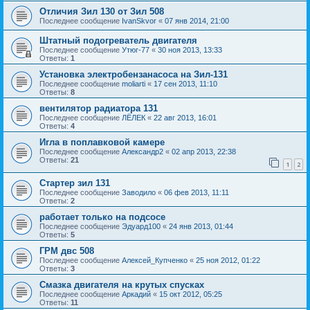
Отличия Зил 130 от Зил 508
Последнее сообщение
IvanSkvor
«
07 янв 2014, 21:00
Штатный подогреватель двигателя
Последнее сообщение
Утюг-77
«
30 ноя 2013, 13:33
Ответы:
1
Установка электробензанасоса на Зил-131
Последнее сообщение
moliarti
«
17 сен 2013, 11:10
Ответы:
8
вентилятор радиатора 131
Последнее сообщение
ЛЁЛЕК
«
22 авг 2013, 16:01
Ответы:
4
Игла в поплавковой камере
Последнее сообщение
Александр2
«
02 апр 2013, 22:38
Ответы:
21
1
2
Стартер зил 131
Последнее сообщение
Заводило
«
06 фев 2013, 11:11
Ответы:
2
работает только на подсосе
Последнее сообщение
Эдуард100
«
24 янв 2013, 01:44
Ответы:
5
ГРМ двс 508
Последнее сообщение
Алексей_Купченко
«
25 ноя 2012, 01:22
Ответы:
3
Смазка двигателя на крутых спусках
Последнее сообщение
Аркадий
«
15 окт 2012, 05:25
Ответы:
11