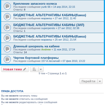
Крепление запасного колеса
Последнее сообщение
yurik 66
«
14 апр 2014, 22:15
Ответы:
8
БЮДЖЕТНЫЕ АЛЬТЕРНАТИВЫ КАБИНЫ(Камаз)
Последнее сообщение
маракеш
«
27 окт 2012, 11:40
БЮДЖЕТНЫЕ АЛЬТЕРНАТИВЫ КАБИНЫ (ЗИЛ)
Последнее сообщение
superperets
«
27 окт 2012, 02:38
Ответы:
1
БЮДЖЕТНЫЕ АЛЬТЕРНАТИВЫ КАБИНЫ(Камаз)
Последнее сообщение
маракеш
«
25 окт 2012, 21:54
Длинный шноркель на кабине
Последнее сообщение
Andrew
«
11 ноя 2011, 17:24
Ответы:
14
Чертеж бортовой платформы
Последнее сообщение
157-й лесничий
«
07 фев 2010, 13:22
Новая тема
9 тем • Страница
1
из
1
Перейти
ПРАВА ДОСТУПА
Вы
не можете
начинать темы
Вы
не можете
отвечать на сообщения
Вы
не можете
редактировать свои сообщения