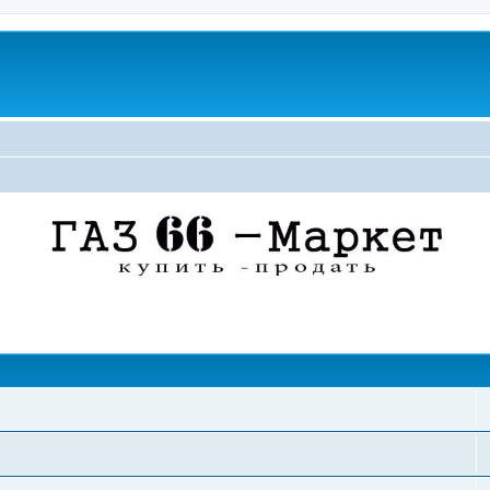
поиск