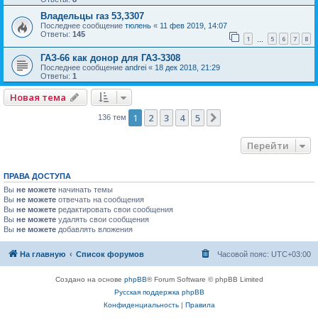
Владельцы газ 53,3307
Последнее сообщение
тюлень
«
11 фев 2019, 14:07
Ответы:
145
1
5
6
7
8
…
ГАЗ-66 как донор для ГАЗ-3308
Последнее сообщение
andrei
«
18 дек 2018, 21:29
Ответы:
1
Новая тема
1
2
3
4
5
След.
136 тем
Перейти
ПРАВА ДОСТУПА
Вы
не можете
начинать темы
Вы
не можете
отвечать на сообщения
Вы
не можете
редактировать свои сообщения
Вы
не можете
удалять свои сообщения
Вы
не можете
добавлять вложения
На главную
Список форумов
Часовой пояс:
UTC+03:00
Создано на основе
phpBB
® Forum Software © phpBB Limited
Русская поддержка phpBB
Конфиденциальность
|
Правила