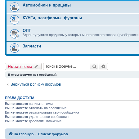
Автомобили и прицепы
КУНГи, платформы, фургоны
ОПТ
Здесь тусуются продавцы у которых много всякого товара ( разборщики
Запчасти
Поиск
Расширенный 
Новая тема
В этом форуме нет сообщений.
Вернуться к списку форумов
ПРАВА ДОСТУПА
Вы
не можете
начинать темы
Вы
не можете
отвечать на сообщения
Вы
не можете
редактировать свои сообщения
Вы
не можете
удалять свои сообщения
Вы
не можете
добавлять вложения
На главную
Список форумов