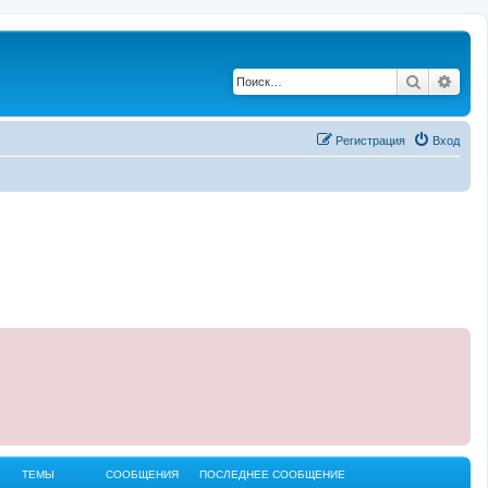
Поиск
Рас
Регистрация
Вход
ТЕМЫ
СООБЩЕНИЯ
ПОСЛЕДНЕЕ СООБЩЕНИЕ