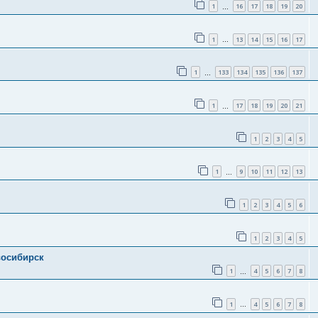
1
16
17
18
19
20
…
1
13
14
15
16
17
…
1
133
134
135
136
137
…
1
17
18
19
20
21
…
1
2
3
4
5
1
9
10
11
12
13
…
1
2
3
4
5
6
1
2
3
4
5
восибирск
1
4
5
6
7
8
…
1
4
5
6
7
8
…