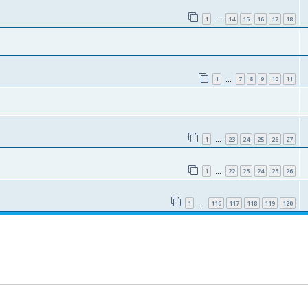
1
14
15
16
17
18
…
1
7
8
9
10
11
…
1
23
24
25
26
27
…
1
22
23
24
25
26
…
1
116
117
118
119
120
…