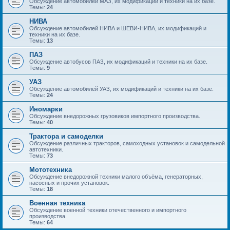
Обсуждение автомобилей МАЗ, их модификаций и техники на их базе.
Темы:
24
НИВА
Обсуждение автомобилей НИВА и ШЕВИ-НИВА, их модификаций и
техники на их базе.
Темы:
13
ПАЗ
Обсуждение автобусов ПАЗ, их модификаций и техники на их базе.
Темы:
9
УАЗ
Обсуждение автомобилей УАЗ, их модификаций и техники на их базе.
Темы:
24
Иномарки
Обсуждение внедорожных грузовиков импортного производства.
Темы:
40
Трактора и самоделки
Обсуждение различных тракторов, самоходных установок и самодельной
автотехники.
Темы:
73
Мототехника
Обсуждение внедорожной техники малого объёма, генераторных,
насосных и прочих установок.
Темы:
18
Военная техника
Обсуждение военной техники отечественного и импортного
производства.
Темы:
64