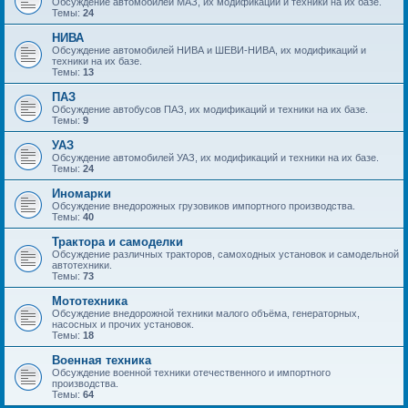
Обсуждение автомобилей МАЗ, их модификаций и техники на их базе.
Темы:
24
НИВА
Обсуждение автомобилей НИВА и ШЕВИ-НИВА, их модификаций и
техники на их базе.
Темы:
13
ПАЗ
Обсуждение автобусов ПАЗ, их модификаций и техники на их базе.
Темы:
9
УАЗ
Обсуждение автомобилей УАЗ, их модификаций и техники на их базе.
Темы:
24
Иномарки
Обсуждение внедорожных грузовиков импортного производства.
Темы:
40
Трактора и самоделки
Обсуждение различных тракторов, самоходных установок и самодельной
автотехники.
Темы:
73
Мототехника
Обсуждение внедорожной техники малого объёма, генераторных,
насосных и прочих установок.
Темы:
18
Военная техника
Обсуждение военной техники отечественного и импортного
производства.
Темы:
64