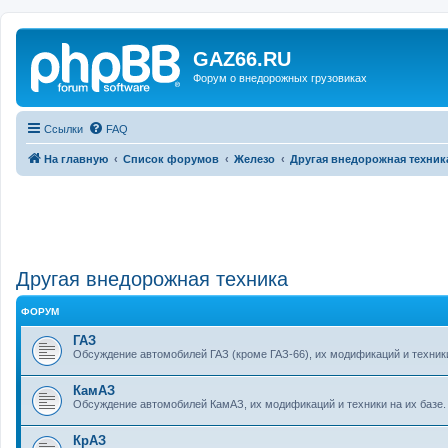
GAZ66.RU
Форум о внедорожных грузовиках
Ссылки
FAQ
На главную
Список форумов
Железо
Другая внедорожная техник
Другая внедорожная техника
ФОРУМ
ГАЗ
Обсуждение автомобилей ГАЗ (кроме ГАЗ-66), их модификаций и техники
КамАЗ
Обсуждение автомобилей КамАЗ, их модификаций и техники на их базе.
КрАЗ