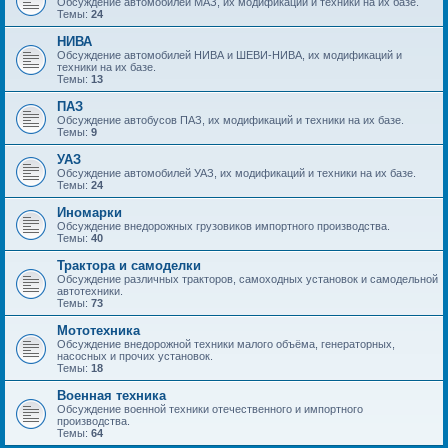
Обсуждение автомобилей МАЗ, их модификаций и техники на их базе.
Темы:
24
НИВА
Обсуждение автомобилей НИВА и ШЕВИ-НИВА, их модификаций и
техники на их базе.
Темы:
13
ПАЗ
Обсуждение автобусов ПАЗ, их модификаций и техники на их базе.
Темы:
9
УАЗ
Обсуждение автомобилей УАЗ, их модификаций и техники на их базе.
Темы:
24
Иномарки
Обсуждение внедорожных грузовиков импортного производства.
Темы:
40
Трактора и самоделки
Обсуждение различных тракторов, самоходных установок и самодельной
автотехники.
Темы:
73
Мототехника
Обсуждение внедорожной техники малого объёма, генераторных,
насосных и прочих установок.
Темы:
18
Военная техника
Обсуждение военной техники отечественного и импортного
производства.
Темы:
64