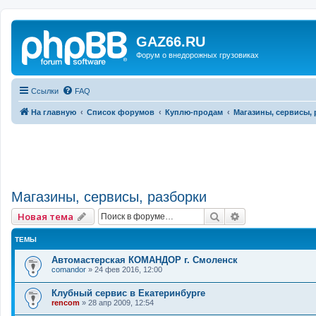
GAZ66.RU
Форум о внедорожных грузовиках
Ссылки
FAQ
На главную
Список форумов
Куплю-продам
Магазины, сервисы, 
Магазины, сервисы, разборки
Поиск
Расширенный 
Новая тема
ТЕМЫ
Автомастерская КОМАНДОР г. Смоленск
comandor
»
24 фев 2016, 12:00
Клубный сервис в Екатеринбурге
rencom
»
28 апр 2009, 12:54