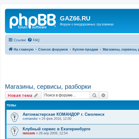
GAZ66.RU
Форум о внедорожных грузовиках
Ссылки
FAQ
На главную
Список форумов
Куплю-продам
Магазины, сервисы, 
Магазины, сервисы, разборки
Поиск
Расширенный 
Новая тема
ТЕМЫ
Автомастерская КОМАНДОР г. Смоленск
comandor
»
24 фев 2016, 12:00
Клубный сервис в Екатеринбурге
rencom
»
28 апр 2009, 12:54