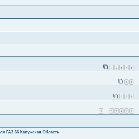
1
2
3
4
5
1
2
1
2
3
1
5
6
7
8
9
…
ля ГАЗ 66 Калужская Область