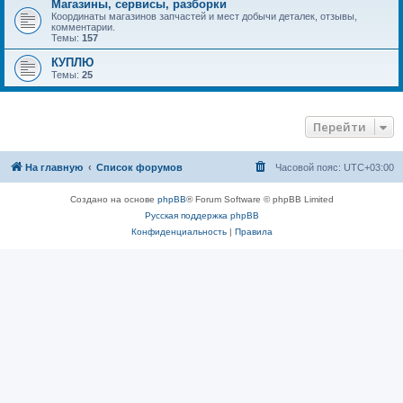
Магазины, сервисы, разборки
Координаты магазинов запчастей и мест добычи деталек, отзывы,
комментарии.
Темы:
157
КУПЛЮ
Темы:
25
Перейти
На главную
Список форумов
Часовой пояс:
UTC+03:00
Создано на основе
phpBB
® Forum Software © phpBB Limited
Русская поддержка phpBB
Конфиденциальность
|
Правила