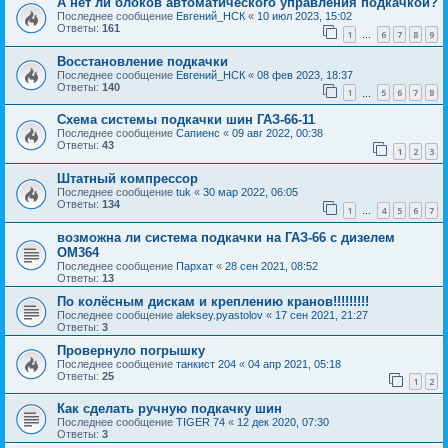
А нет ли блоков автоматического управления подкачкой?
Последнее сообщение
Евгений_НСК
«
10 июл 2023, 15:02
Ответы:
161
1
6
7
8
9
…
Восстановление подкачки
Последнее сообщение
Евгений_НСК
«
08 фев 2023, 18:37
Ответы:
140
1
5
6
7
8
…
Схема системы подкачки шин ГАЗ-66-11
Последнее сообщение
Сапиенс
«
09 авг 2022, 00:38
Ответы:
43
1
2
3
Штатный компрессор
Последнее сообщение
tuk
«
30 мар 2022, 06:05
Ответы:
134
1
4
5
6
7
…
возможна ли система подкачки на ГАЗ-66 с дизелем
ОМ364
Последнее сообщение
Пархат
«
28 сен 2021, 08:52
Ответы:
13
По колёсным дискам и креплению кранов!!!!!!!!!
Последнее сообщение
aleksey.pyastolov
«
17 сен 2021, 21:27
Ответы:
3
Провернуло погрышку
Последнее сообщение
танкист 204
«
04 апр 2021, 05:18
Ответы:
25
1
2
Как сделать ручную подкачку шин
Последнее сообщение
TIGER 74
«
12 дек 2020, 07:30
Ответы:
3