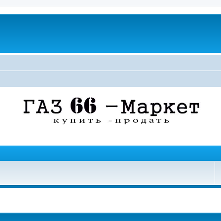
поиск