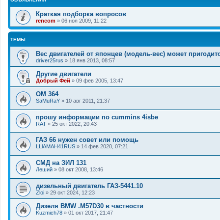
Краткая подборка вопросов
rencom
»
06 ноя 2009, 11:22
ТЕМЫ
Вес двигателей от японцев (модель-вес) может пригодит
driver25rus
»
18 янв 2013, 08:57
Другие двигатели
Добрый Фей
»
09 фев 2005, 13:47
OM 364
SaMuRaY
»
10 авг 2011, 21:37
прошу информации по cummins 4isbe
RAT
»
25 окт 2022, 20:43
ГАЗ 66 нужен совет или помощь
LLlAMAH41RUS
»
14 фев 2020, 07:21
СМД на ЗИЛ 131
Леший
»
08 окт 2008, 13:46
дизельный двигатель ГАЗ-5441.10
Zloi
»
29 окт 2024, 12:23
Дизеля BMW .M57D30 в частности
Kuzmich78
»
01 окт 2017, 21:47