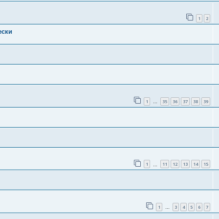
1
2
ески
1
35
36
37
38
39
…
1
11
12
13
14
15
…
1
3
4
5
6
7
…