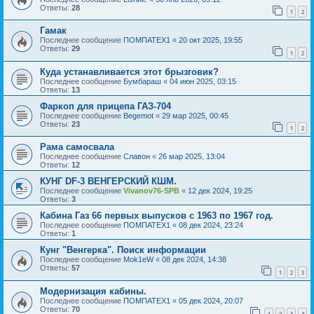
Ответы:
28
1
2
Гамак
Последнее сообщение
ПОМПАТЕХ1
«
20 окт 2025, 19:55
Ответы:
29
1
2
Куда устанавливается этот брызговик?
Последнее сообщение
Бумбараш
«
04 июн 2025, 03:15
Ответы:
13
Фаркоп для прицепа ГАЗ-704
Последнее сообщение
Begemot
«
29 мар 2025, 00:45
Ответы:
23
1
2
Рама самосвала
Последнее сообщение
Славон
«
26 мар 2025, 13:04
Ответы:
12
КУНГ DF-3 ВЕНГЕРСКИЙ КШМ.
Последнее сообщение
Vivanov76-SPB
«
12 дек 2024, 19:25
Ответы:
3
Кабина Газ 66 первых выпусков с 1963 по 1967 год.
Последнее сообщение
ПОМПАТЕХ1
«
08 дек 2024, 23:24
Ответы:
1
Кунг "Венгерка". Поиск информации
Последнее сообщение
Mok1eW
«
08 дек 2024, 14:38
Ответы:
57
1
2
3
Модернизация кабины.
Последнее сообщение
ПОМПАТЕХ1
«
05 дек 2024, 20:07
Ответы:
70
1
2
3
4