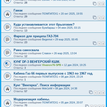
Ответы:
28
1
2
Гамак
Последнее сообщение
ПОМПАТЕХ1
«
20 окт 2025, 19:55
Ответы:
29
1
2
Куда устанавливается этот брызговик?
Последнее сообщение
Бумбараш
«
04 июн 2025, 03:15
Ответы:
13
Фаркоп для прицепа ГАЗ-704
Последнее сообщение
Begemot
«
29 мар 2025, 00:45
Ответы:
23
1
2
Рама самосвала
Последнее сообщение
Славон
«
26 мар 2025, 13:04
Ответы:
12
КУНГ DF-3 ВЕНГЕРСКИЙ КШМ.
Последнее сообщение
Vivanov76-SPB
«
12 дек 2024, 19:25
Ответы:
3
Кабина Газ 66 первых выпусков с 1963 по 1967 год.
Последнее сообщение
ПОМПАТЕХ1
«
08 дек 2024, 23:24
Ответы:
1
Кунг "Венгерка". Поиск информации
Последнее сообщение
Mok1eW
«
08 дек 2024, 14:38
Ответы:
57
1
2
3
Модернизация кабины.
Последнее сообщение
ПОМПАТЕХ1
«
05 дек 2024, 20:07
Ответы:
70
1
2
3
4