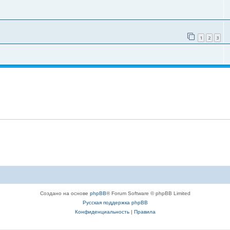
1
2
3
Создано на основе
phpBB
® Forum Software © phpBB Limited
Русская поддержка phpBB
Конфиденциальность
|
Правила