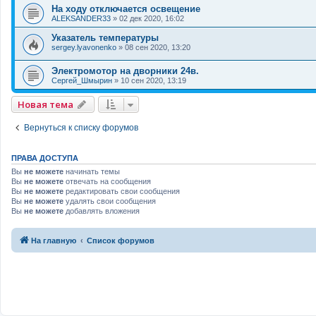
На ходу отключается освещение
ALEKSANDER33
»
02 дек 2020, 16:02
Указатель температуры
sergey.lyavonenko
»
08 сен 2020, 13:20
Электромотор на дворники 24в.
Сергей_Шмырин
»
10 сен 2020, 13:19
Новая тема
Вернуться к списку форумов
ПРАВА ДОСТУПА
Вы
не можете
начинать темы
Вы
не можете
отвечать на сообщения
Вы
не можете
редактировать свои сообщения
Вы
не можете
удалять свои сообщения
Вы
не можете
добавлять вложения
На главную
Список форумов