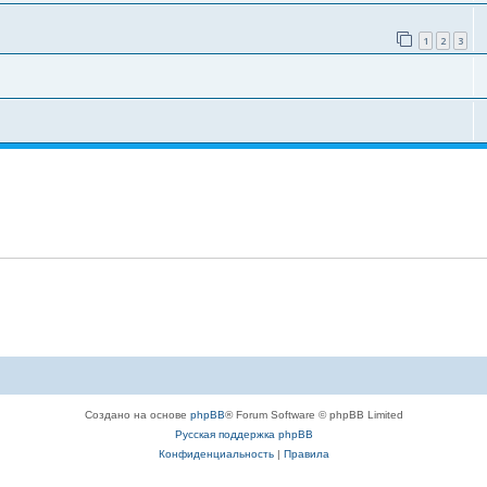
1
2
3
Создано на основе
phpBB
® Forum Software © phpBB Limited
Русская поддержка phpBB
Конфиденциальность
|
Правила