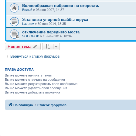
Волнообразная вибрация на скорости.
Белый
»
06 ноя 2007, 14:37
Установка упорной шайбы шруса
Lazutov
»
30 сен 2014, 13:35
отключение переднего моста
ЧОПОРОВ
»
15 май 2014, 18:34
Новая тема
Вернуться к списку форумов
ПРАВА ДОСТУПА
Вы
не можете
начинать темы
Вы
не можете
отвечать на сообщения
Вы
не можете
редактировать свои сообщения
Вы
не можете
удалять свои сообщения
Вы
не можете
добавлять вложения
На главную
Список форумов