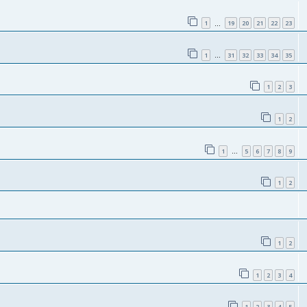
1
19
20
21
22
23
…
1
31
32
33
34
35
…
1
2
3
1
2
1
5
6
7
8
9
…
1
2
1
2
1
2
3
4
1
2
3
4
5