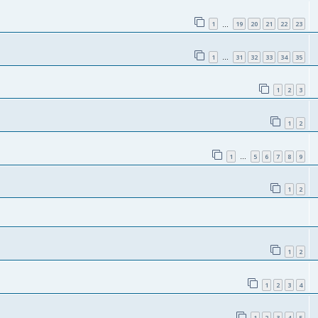
1
19
20
21
22
23
…
1
31
32
33
34
35
…
1
2
3
1
2
1
5
6
7
8
9
…
1
2
1
2
1
2
3
4
1
2
3
4
5