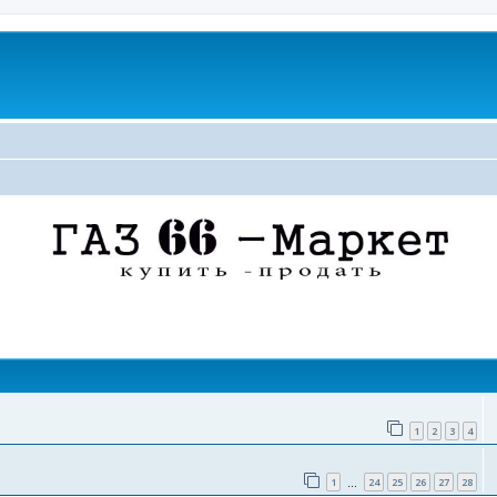
поиск
1
2
3
4
1
24
25
26
27
28
…