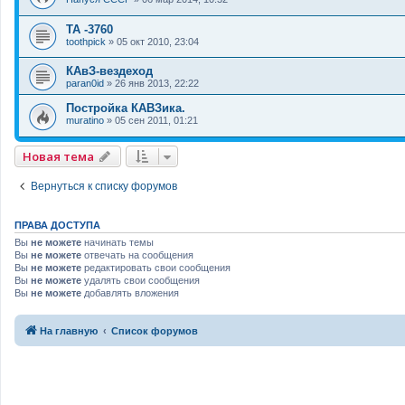
ТА -3760
toothpick
»
05 окт 2010, 23:04
КАвЗ-вездеход
paran0id
»
26 янв 2013, 22:22
Постройка КАВЗика.
muratino
»
05 сен 2011, 01:21
Новая тема
Вернуться к списку форумов
ПРАВА ДОСТУПА
Вы
не можете
начинать темы
Вы
не можете
отвечать на сообщения
Вы
не можете
редактировать свои сообщения
Вы
не можете
удалять свои сообщения
Вы
не можете
добавлять вложения
На главную
Список форумов