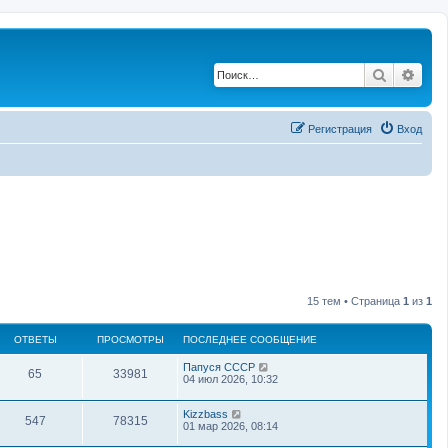
Поиск
Рас
Регистрация
Вход
15 тем • Страница
1
из
1
ОТВЕТЫ
ПРОСМОТРЫ
ПОСЛЕДНЕЕ СООБЩЕНИЕ
Папуся СССР
65
33981
04 июл 2026, 10:32
Kizzbass
547
78315
01 мар 2026, 08:14