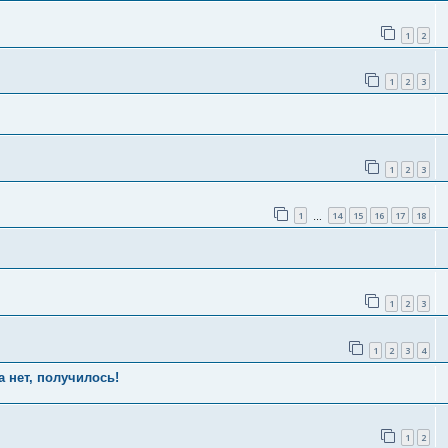
1
2
1
2
3
1
2
3
1
14
15
16
17
18
…
1
2
3
1
2
3
4
а нет, получилось!
1
2