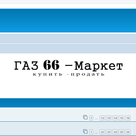
поиск
1
12
13
14
15
16
…
1
22
23
24
25
26
…