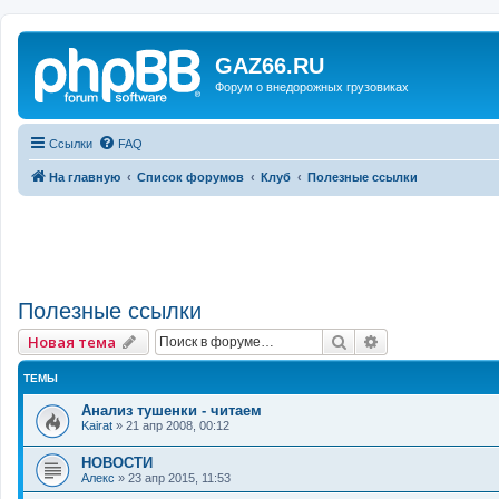
GAZ66.RU
Форум о внедорожных грузовиках
Ссылки
FAQ
На главную
Список форумов
Клуб
Полезные ссылки
Полезные ссылки
Поиск
Расширенный 
Новая тема
ТЕМЫ
Анализ тушенки - читаем
Kairat
»
21 апр 2008, 00:12
НОВОСТИ
Алекс
»
23 апр 2015, 11:53