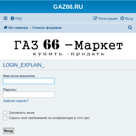
GAZ66.RU
FAQ
Регистрация
Вход
П
На главную
Список форумов
о
и
с
к
LOGIN_EXPLAIN_
Имя пользователя:
Пароль:
Забыли пароль?
Запомнить меня
Скрыть моё пребывание на конференции в этот раз