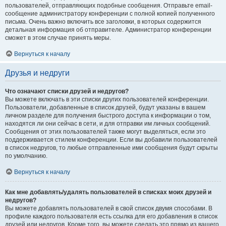
пользователей, отправляющих подобные сообщения. Отправьте email-
сообщение администратору конференции с полной копией полученного
письма. Очень важно включить все заголовки, в которых содержится
детальная информация об отправителе. Администратор конференции
сможет в этом случае принять меры.
Вернуться к началу
Друзья и недруги
Что означают списки друзей и недругов?
Вы можете включать в эти списки других пользователей конференции.
Пользователи, добавленные в список друзей, будут указаны в вашем
личном разделе для получения быстрого доступа к информации о том,
находятся ли они сейчас в сети, и для отправки им личных сообщений.
Сообщения от этих пользователей также могут выделяться, если это
поддерживается стилем конференции. Если вы добавили пользователей
в список недругов, то любые отправленные ими сообщения будут скрыты
по умолчанию.
Вернуться к началу
Как мне добавлять/удалять пользователей в списках моих друзей и
недругов?
Вы можете добавлять пользователей в свой список двумя способами. В
профиле каждого пользователя есть ссылка для его добавления в список
друзей или недругов. Кроме того, вы можете сделать это прямо из вашего