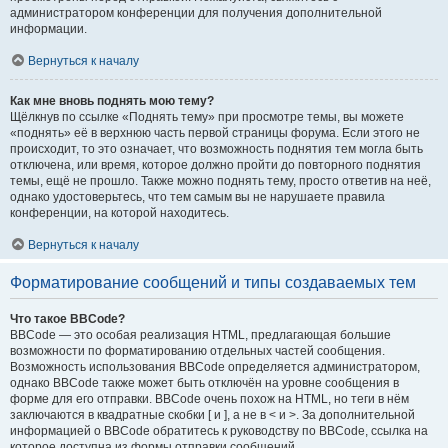
администратором конференции для получения дополнительной
информации.
Вернуться к началу
Как мне вновь поднять мою тему?
Щёлкнув по ссылке «Поднять тему» при просмотре темы, вы можете
«поднять» её в верхнюю часть первой страницы форума. Если этого не
происходит, то это означает, что возможность поднятия тем могла быть
отключена, или время, которое должно пройти до повторного поднятия
темы, ещё не прошло. Также можно поднять тему, просто ответив на неё,
однако удостоверьтесь, что тем самым вы не нарушаете правила
конференции, на которой находитесь.
Вернуться к началу
Форматирование сообщений и типы создаваемых тем
Что такое BBCode?
BBCode — это особая реализация HTML, предлагающая большие
возможности по форматированию отдельных частей сообщения.
Возможность использования BBCode определяется администратором,
однако BBCode также может быть отключён на уровне сообщения в
форме для его отправки. BBCode очень похож на HTML, но теги в нём
заключаются в квадратные скобки [ и ], а не в < и >. За дополнительной
информацией о BBCode обратитесь к руководству по BBCode, ссылка на
которое доступна из формы отправки сообщений.