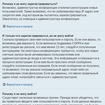
Почему я не могу зарегистрироваться?
Возможно, администратор конференции отключил регистрацию новых
пользователей. Также возможно, что он заблокировал ваш IP-адрес или
запретил имя, под которым вы пытаетесь зарегистрироваться.
Обратитесь за помощью к администратору конференции.
Вернуться к началу
Я только что зарегистрировался, но не могу войти!
Сначала проверьте свои имя пользователя и пароль. Если они верны, то
возможны два варианта. Если включена поддержка COPPA и при
регистрации вы указали, что вам менее 13 лет, следуйте полученным
инструкциям. На некоторых конференциях требуется, чтобы все новые
учётные записи были активированы пользователями или
администратором до входа в систему. Эта информация отображается в
процессе регистрации. Если вам было прислано email-сообщение,
следуйте полученным инструкциям. Если email-сообщение не получено,
то возможно, что вы указали неправильный адрес email либо он
заблокирован спам-фильтром. Если вы уверены, что ввели правильный
адрес email, попробуйте связаться с администратором.
Вернуться к началу
Почему я не могу войти?
Существует несколько возможных причин. Прежде всего убедитесь, что
вы правильно вводите имя пользователя и пароль. Если данные введены