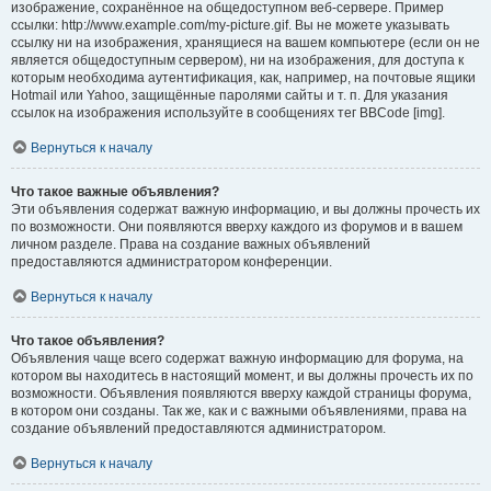
изображение, сохранённое на общедоступном веб-сервере. Пример
ссылки: http://www.example.com/my-picture.gif. Вы не можете указывать
ссылку ни на изображения, хранящиеся на вашем компьютере (если он не
является общедоступным сервером), ни на изображения, для доступа к
которым необходима аутентификация, как, например, на почтовые ящики
Hotmail или Yahoo, защищённые паролями сайты и т. п. Для указания
ссылок на изображения используйте в сообщениях тег BBCode [img].
Вернуться к началу
Что такое важные объявления?
Эти объявления содержат важную информацию, и вы должны прочесть их
по возможности. Они появляются вверху каждого из форумов и в вашем
личном разделе. Права на создание важных объявлений
предоставляются администратором конференции.
Вернуться к началу
Что такое объявления?
Объявления чаще всего содержат важную информацию для форума, на
котором вы находитесь в настоящий момент, и вы должны прочесть их по
возможности. Объявления появляются вверху каждой страницы форума,
в котором они созданы. Так же, как и с важными объявлениями, права на
создание объявлений предоставляются администратором.
Вернуться к началу