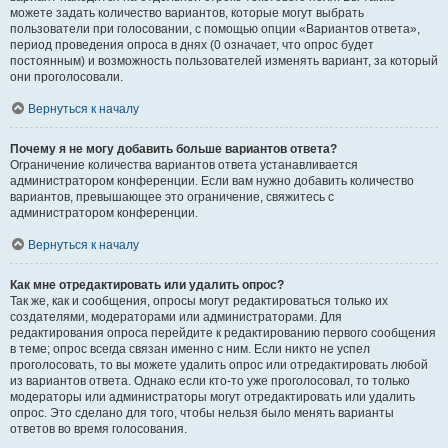
можете задать количество вариантов, которые могут выбрать
пользователи при голосовании, с помощью опции «Вариантов ответа»,
период проведения опроса в днях (0 означает, что опрос будет
постоянным) и возможность пользователей изменять вариант, за который
они проголосовали.
Вернуться к началу
Почему я не могу добавить больше вариантов ответа?
Ограничение количества вариантов ответа устанавливается
администратором конференции. Если вам нужно добавить количество
вариантов, превышающее это ограничение, свяжитесь с
администратором конференции.
Вернуться к началу
Как мне отредактировать или удалить опрос?
Так же, как и сообщения, опросы могут редактироваться только их
создателями, модераторами или администраторами. Для
редактирования опроса перейдите к редактированию первого сообщения
в теме; опрос всегда связан именно с ним. Если никто не успел
проголосовать, то вы можете удалить опрос или отредактировать любой
из вариантов ответа. Однако если кто-то уже проголосовал, то только
модераторы или администраторы могут отредактировать или удалить
опрос. Это сделано для того, чтобы нельзя было менять варианты
ответов во время голосования.