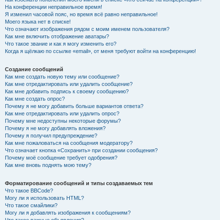
На конференции неправильное время!
Я изменил часовой пояс, но время всё равно неправильное!
Моего языка нет в списке!
Что означают изображения рядом с моим именем пользователя?
Как мне включить отображение аватары?
Что такое звание и как я могу изменить его?
Когда я щёлкаю по ссылке «email», от меня требуют войти на конференцию!
Создание сообщений
Как мне создать новую тему или сообщение?
Как мне отредактировать или удалить сообщение?
Как мне добавить подпись к своему сообщению?
Как мне создать опрос?
Почему я не могу добавить больше вариантов ответа?
Как мне отредактировать или удалить опрос?
Почему мне недоступны некоторые форумы?
Почему я не могу добавлять вложения?
Почему я получил предупреждение?
Как мне пожаловаться на сообщения модератору?
Что означает кнопка «Сохранить» при создании сообщения?
Почему моё сообщение требует одобрения?
Как мне вновь поднять мою тему?
Форматирование сообщений и типы создаваемых тем
Что такое BBCode?
Могу ли я использовать HTML?
Что такое смайлики?
Могу ли я добавлять изображения к сообщениям?
Что такое важные объявления?