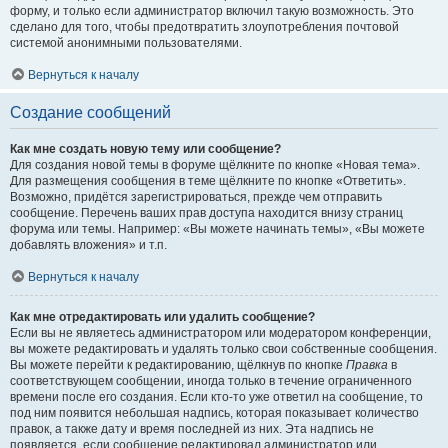
форму, и только если администратор включил такую возможность. Это
сделано для того, чтобы предотвратить злоупотребления почтовой
системой анонимными пользователями.
Вернуться к началу
Создание сообщений
Как мне создать новую тему или сообщение?
Для создания новой темы в форуме щёлкните по кнопке «Новая тема».
Для размещения сообщения в теме щёлкните по кнопке «Ответить».
Возможно, придётся зарегистрироваться, прежде чем отправить
сообщение. Перечень ваших прав доступа находится внизу страниц
форума или темы. Например: «Вы можете начинать темы», «Вы можете
добавлять вложения» и т.п.
Вернуться к началу
Как мне отредактировать или удалить сообщение?
Если вы не являетесь администратором или модератором конференции,
вы можете редактировать и удалять только свои собственные сообщения.
Вы можете перейти к редактированию, щёлкнув по кнопке
Правка
в
соответствующем сообщении, иногда только в течение ограниченного
времени после его создания. Если кто-то уже ответил на сообщение, то
под ним появится небольшая надпись, которая показывает количество
правок, а также дату и время последней из них. Эта надпись не
появляется, если сообщение редактировал администратор или