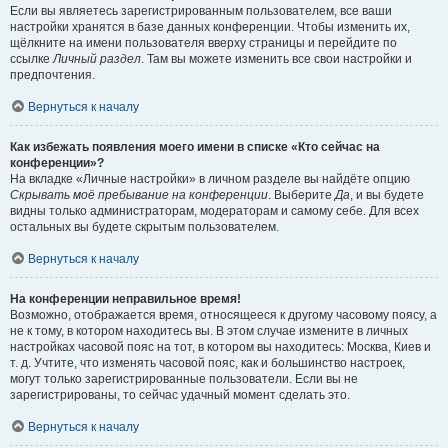
Если вы являетесь зарегистрированным пользователем, все ваши
настройки хранятся в базе данных конференции. Чтобы изменить их,
щёлкните на имени пользователя вверху страницы и перейдите по
ссылке
Личный раздел
. Там вы можете изменить все свои настройки и
предпочтения.
Вернуться к началу
Как избежать появления моего имени в списке «Кто сейчас на
конференции»?
На вкладке «Личные настройки» в личном разделе вы найдёте опцию
Скрывать моё пребывание на конференции
. Выберите
Да
, и вы будете
видны только администраторам, модераторам и самому себе. Для всех
остальных вы будете скрытым пользователем.
Вернуться к началу
На конференции неправильное время!
Возможно, отображается время, относящееся к другому часовому поясу, а
не к тому, в котором находитесь вы. В этом случае измените в личных
настройках часовой пояс на тот, в котором вы находитесь: Москва, Киев и
т. д. Учтите, что изменять часовой пояс, как и большинство настроек,
могут только зарегистрированные пользователи. Если вы не
зарегистрированы, то сейчас удачный момент сделать это.
Вернуться к началу