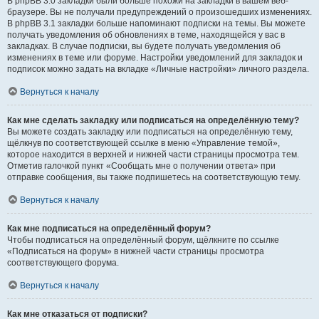
В phpBB 3.0 закладки были больше похожи на закладки в вашем веб-
браузере. Вы не получали предупреждений о произошедших изменениях.
В phpBB 3.1 закладки больше напоминают подписки на темы. Вы можете
получать уведомления об обновлениях в теме, находящейся у вас в
закладках. В случае подписки, вы будете получать уведомления об
изменениях в теме или форуме. Настройки уведомлений для закладок и
подписок можно задать на вкладке «Личные настройки» личного раздела.
Вернуться к началу
Как мне сделать закладку или подписаться на определённую тему?
Вы можете создать закладку или подписаться на определённую тему,
щёлкнув по соответствующей ссылке в меню «Управление темой»,
которое находится в верхней и нижней части страницы просмотра тем.
Отметив галочкой пункт «Сообщать мне о получении ответа» при
отправке сообщения, вы также подпишетесь на соответствующую тему.
Вернуться к началу
Как мне подписаться на определённый форум?
Чтобы подписаться на определённый форум, щёлкните по ссылке
«Подписаться на форум» в нижней части страницы просмотра
соответствующего форума.
Вернуться к началу
Как мне отказаться от подписки?