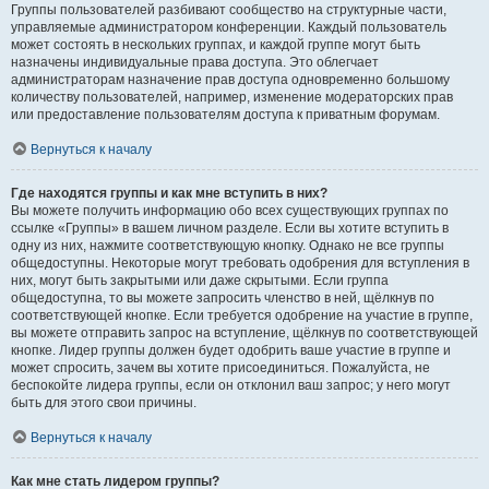
Группы пользователей разбивают сообщество на структурные части,
управляемые администратором конференции. Каждый пользователь
может состоять в нескольких группах, и каждой группе могут быть
назначены индивидуальные права доступа. Это облегчает
администраторам назначение прав доступа одновременно большому
количеству пользователей, например, изменение модераторских прав
или предоставление пользователям доступа к приватным форумам.
Вернуться к началу
Где находятся группы и как мне вступить в них?
Вы можете получить информацию обо всех существующих группах по
ссылке «Группы» в вашем личном разделе. Если вы хотите вступить в
одну из них, нажмите соответствующую кнопку. Однако не все группы
общедоступны. Некоторые могут требовать одобрения для вступления в
них, могут быть закрытыми или даже скрытыми. Если группа
общедоступна, то вы можете запросить членство в ней, щёлкнув по
соответствующей кнопке. Если требуется одобрение на участие в группе,
вы можете отправить запрос на вступление, щёлкнув по соответствующей
кнопке. Лидер группы должен будет одобрить ваше участие в группе и
может спросить, зачем вы хотите присоединиться. Пожалуйста, не
беспокойте лидера группы, если он отклонил ваш запрос; у него могут
быть для этого свои причины.
Вернуться к началу
Как мне стать лидером группы?