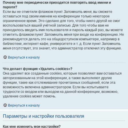
Почему мне периодически приходится повторять ввод имени и
пароля?
Если вы не отметили флажком пункт
Запомнить меня
, вы сможете
оставаться под своим именем на конференции только некоторое
ограниченное время. Это сделано для того, чтобы никто другой не смог
воспользоваться вашей учётной записью. Для того чтобы вам не
приходилось вводить имя пользователя и пароль каждый раз, вы можете
отметить флажком пункт
Запомнить меня
при входе на конференцию. Не
рекомендуется делать это на общедоступном компьютере, например в
библиотеке, интернет-кафе, университете и т. д. Если пункт
Запомнить
меня
отсутствует, это значит, что администратор отключил эту функцию.
Вернуться к началу
Что делает функция «Удалить cookies»?
Она удаляет все созданные cookies, которые позволяют вам оставаться
авторизованным на этой конференции, а также выполняют другие
функции, такие как отслеживание прочитанных сообщений, если эта
возможность включена администратором. Если вы испытываете
трудности со входом или выходом на данной конференции, возможно,
удаление cookies может помочь.
Вернуться к началу
Параметры и настройки пользователя
Как мне изменить мои настройки?