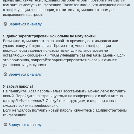
правильно, свяжитесь с администратором, чтобы проверить, не был ли
вам закрыт доступ к конференции. Также возможно, что допущена ошибка
в конфигурации конференции, свяжитесь с администратором для
исправления настроек.
Вернуться к началу
Я давно зарегистрирован, но больше не могу войти!
Возможно, администратор по какой-то причине деактивировал или
удалил вашу учётную запись. Кроме того, многие конференции
периодически удаляют пользователей, длительное время не
оставляющих сообщения, чтобы уменьшить размер базы данных. Если
это произошло, попробуйте зарегистрироваться снова и активнее
участвовать в дискуссиях.
Вернуться к началу
Я забыл пароль!
Не паникуйте! Хотя пароль нельзя восстановить, можно легко получить
новый. Перейдите на страницу входа на конференцию и щёлкните на
ссылку
Забыли пароль?
. Следуйте инструкциям, и скоро вы снова
сможете войти на конференцию.
Если не удалось получить новый пароль, свяжитесь с администратором
конференции.
Вернуться к началу