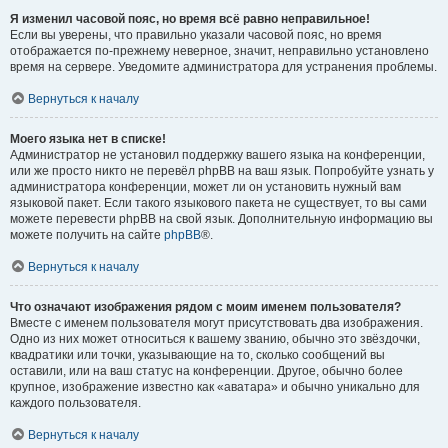
Я изменил часовой пояс, но время всё равно неправильное!
Если вы уверены, что правильно указали часовой пояс, но время
отображается по-прежнему неверное, значит, неправильно установлено
время на сервере. Уведомите администратора для устранения проблемы.
Вернуться к началу
Моего языка нет в списке!
Администратор не установил поддержку вашего языка на конференции,
или же просто никто не перевёл phpBB на ваш язык. Попробуйте узнать у
администратора конференции, может ли он установить нужный вам
языковой пакет. Если такого языкового пакета не существует, то вы сами
можете перевести phpBB на свой язык. Дополнительную информацию вы
можете получить на сайте
phpBB
®.
Вернуться к началу
Что означают изображения рядом с моим именем пользователя?
Вместе с именем пользователя могут присутствовать два изображения.
Одно из них может относиться к вашему званию, обычно это звёздочки,
квадратики или точки, указывающие на то, сколько сообщений вы
оставили, или на ваш статус на конференции. Другое, обычно более
крупное, изображение известно как «аватара» и обычно уникально для
каждого пользователя.
Вернуться к началу