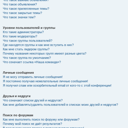
Что такое объявления?
Что такое прилепленные темы?
Что такое закрытые темы?
Что такое значки тем?
Уровни пользователей и группы
Кто такие администраторы?
Кто такие модераторы?
Что такое группы пользователей?
Где находятся группы и как мне вступить в них?
Как мне стать лидером группы?
Почему названия некоторых групп имеют разные цвета?
Что такое группа по умолчанию?
Что означает ссылка «Наша команда»?
Личные сообщения
Я не могу отправить личные сообщения!
Я постоянно получаю нежелательные личные сообщения!
Я получил спам или оскорбительный email от кого-то с этой конференции!
Друзья и недруги
Что означают списки друзей и недругов?
Как мне добавлять/удалять пользователей в списках моих друзей и недругов?
Поиск по форумам
Как мне выполнить поиск по форуму или форумам?
Почему мой поиск не даёт результатов?
В результате моего поиска я получил пустую страницу!