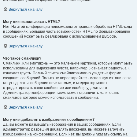
Вернуться к началу
Могу ли я использовать HTML?
Нет. На этой конференции невозможны отправка и обработка HTML-кода
в сообщениях. Большая часть возможностей HTML по форматированию
сообщений может быть реализована с использованием BBCode.
Вернуться к началу
Что такое смайлики?
Смайлики, или эмотиконы — это маленькие картинки, которые могут быть
использованы для выражения чувств, например :) означает радость, а :(
означает грусть. Полный список смайликов можно увидеть в форме
создания сообщений. Только не перестарайтесь, используя их: они легко
могут сделать сообщение нечитаемым, и модератор может
отредактировать ваше сообщение или вообще удалить его.
Администратор конференции также может ограничить количество
смайликов, которое можно использовать в сообщении.
Вернуться к началу
Могу ли я добавлять изображения к сообщениям?
Да, вы можете размещать изображения в ваших сообщениях. Если
администратор разрешил добавлять вложения, вы можете загрузить
изображение на конференцию. Если нет, вы должны указать ссылку на