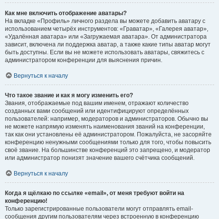
Как мне включить отображение аватары?
На вкладке «Профиль» личного раздела вы можете добавить аватару с
использованием четырёх инструментов: «Граватар», «Галерея аватар»,
«Удалённая аватара» или «Загружаемая аватара». От администратора
зависит, включена ли поддержка аватар, а также какие типы аватар могут
быть доступны. Если вы не можете использовать аватары, свяжитесь с
администратором конференции для выяснения причин.
Вернуться к началу
Что такое звание и как я могу изменить его?
Звания, отображаемые под вашим именем, отражают количество
созданных вами сообщений или идентифицируют определённых
пользователей: например, модераторов и администраторов. Обычно вы
не можете напрямую изменять наименования званий на конференции,
так как они установлены её администратором. Пожалуйста, не засоряйте
конференцию ненужными сообщениями только для того, чтобы повысить
своё звание. На большинстве конференций это запрещено, и модератор
или администратор понизят значение вашего счётчика сообщений.
Вернуться к началу
Когда я щёлкаю по ссылке «email», от меня требуют войти на
конференцию!
Только зарегистрированные пользователи могут отправлять email-
сообщения другим пользователям через встроенную в конференцию