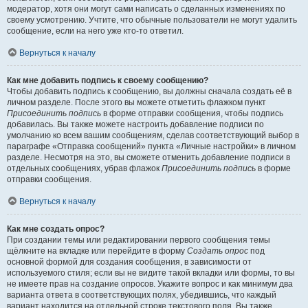
модератор, хотя они могут сами написать о сделанных изменениях по
своему усмотрению. Учтите, что обычные пользователи не могут удалить
сообщение, если на него уже кто-то ответил.
Вернуться к началу
Как мне добавить подпись к своему сообщению?
Чтобы добавить подпись к сообщению, вы должны сначала создать её в
личном разделе. После этого вы можете отметить флажком пункт
Присоединить подпись
в форме отправки сообщения, чтобы подпись
добавилась. Вы также можете настроить добавление подписи по
умолчанию ко всем вашим сообщениям, сделав соответствующий выбор в
параграфе «Отправка сообщений» пункта «Личные настройки» в личном
разделе. Несмотря на это, вы сможете отменить добавление подписи в
отдельных сообщениях, убрав флажок
Присоединить подпись
в форме
отправки сообщения.
Вернуться к началу
Как мне создать опрос?
При создании темы или редактировании первого сообщения темы
щёлкните на вкладке или перейдите в форму
Создать опрос
под
основной формой для создания сообщения, в зависимости от
используемого стиля; если вы не видите такой вкладки или формы, то вы
не имеете прав на создание опросов. Укажите вопрос и как минимум два
варианта ответа в соответствующих полях, убедившись, что каждый
вариант находится на отдельной строке текстового поля. Вы также