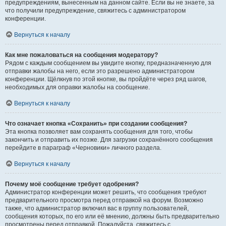
предупреждениям, вынесенным на данном сайте. Если вы не знаете, за
что получили предупреждение, свяжитесь с администратором
конференции.
Вернуться к началу
Как мне пожаловаться на сообщения модератору?
Рядом с каждым сообщением вы увидите кнопку, предназначенную для
отправки жалобы на него, если это разрешено администратором
конференции. Щёлкнув по этой кнопке, вы пройдёте через ряд шагов,
необходимых для оправки жалобы на сообщение.
Вернуться к началу
Что означает кнопка «Сохранить» при создании сообщения?
Эта кнопка позволяет вам сохранять сообщения для того, чтобы
закончить и отправить их позже. Для загрузки сохранённого сообщения
перейдите в параграф «Черновики» личного раздела.
Вернуться к началу
Почему моё сообщение требует одобрения?
Администратор конференции может решить, что сообщения требуют
предварительного просмотра перед отправкой на форум. Возможно
также, что администратор включил вас в группу пользователей,
сообщения которых, по его или её мнению, должны быть предварительно
просмотрены перед отправкой. Пожалуйста, свяжитесь с